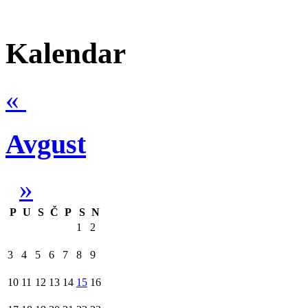
Kalendar
«
Avgust
»
P
U
S
Č
P
S
N
1
2
3
4
5
6
7
8
9
10
11
12
13
14
15
16