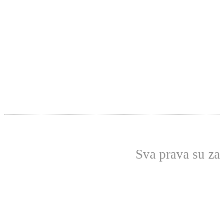
Sva prava su z