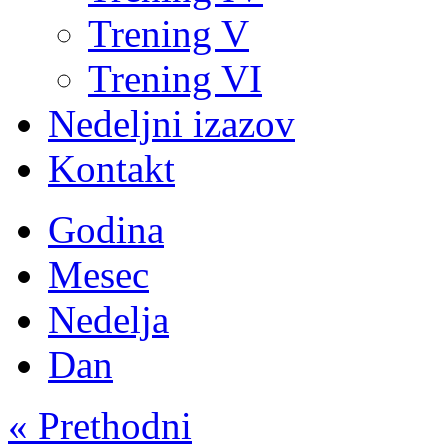
Trening V
Trening VI
Nedeljni izazov
Kontakt
Godina
Mesec
Nedelja
Dan
« Prethodni