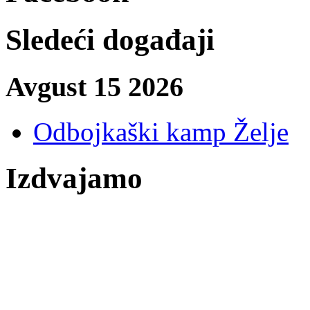
Sledeći događaji
Avgust 15 2026
Odbojkaški kamp Želje
Izdvajamo