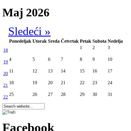
Maj 2026
Sledeći »
Ponedeljak
Utorak
Sreda
Četvrtak
Petak
Subota
Nedelja
1
2
3
18
4
5
6
7
8
9
10
19
11
12
13
14
15
16
17
20
18
19
20
21
22
23
24
21
25
26
27
28
29
30
31
22
Facebook