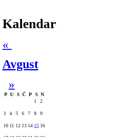
Kalendar
«
Avgust
»
P
U
S
Č
P
S
N
1
2
3
4
5
6
7
8
9
10
11
12
13
14
15
16