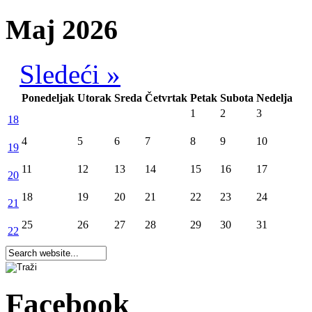
Maj 2026
Sledeći »
Ponedeljak
Utorak
Sreda
Četvrtak
Petak
Subota
Nedelja
1
2
3
18
4
5
6
7
8
9
10
19
11
12
13
14
15
16
17
20
18
19
20
21
22
23
24
21
25
26
27
28
29
30
31
22
Facebook