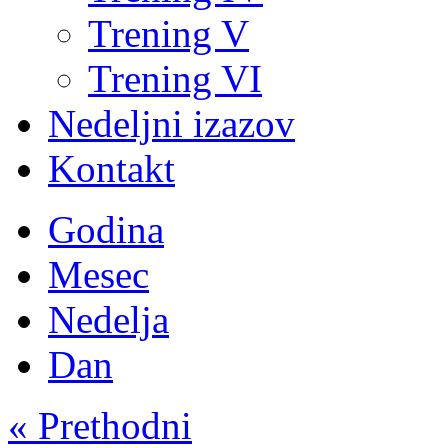
Trening V
Trening VI
Nedeljni izazov
Kontakt
Godina
Mesec
Nedelja
Dan
« Prethodni