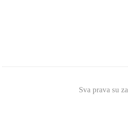
Sva prava su z