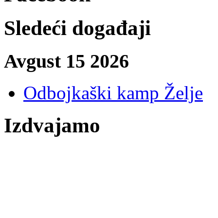
Sledeći događaji
Avgust 15 2026
Odbojkaški kamp Želje
Izdvajamo