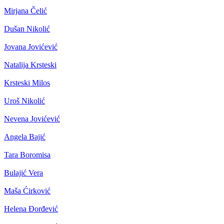
Mirjana Čelić
Dušan Nikolić
Jovana Jovićević
Natalija Krsteski
Krsteski Milos
Uroš Nikolić
Nevena Jovićević
Angela Bajić
Tara Boromisa
Bulajić Vera
Maša Ćirković
Helena Đorđević