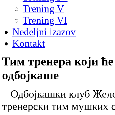
Trening V
Trening VI
Nedeljni izazov
Kontakt
Тим тренера који ће
одбојкаше
Одбојкашки клуб Желе
тренерски тим мушких с