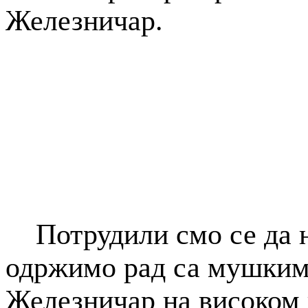
Железничар.
Потрудили смо се да н
одржимо рад са мушким
Железничар на високом 