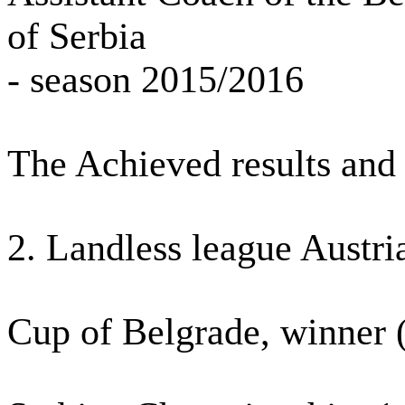
of Serbia
- season 2015/2016
The Achieved results and 
2. Landless league Austri
Cup of Belgrade, winner 