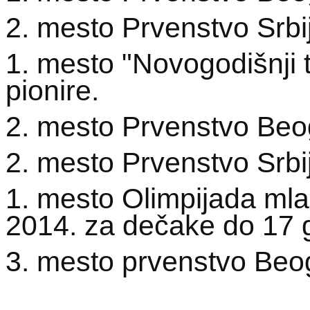
2. mesto Prvenstvo Srbi
1. mesto "Novogodišnji 
pionire.
2. mesto Prvenstvo Beo
2. mesto Prvenstvo Srbi
1. mesto Olimpijada mlad
2014. za dečake do 17 
3. mesto prvenstvo Beo