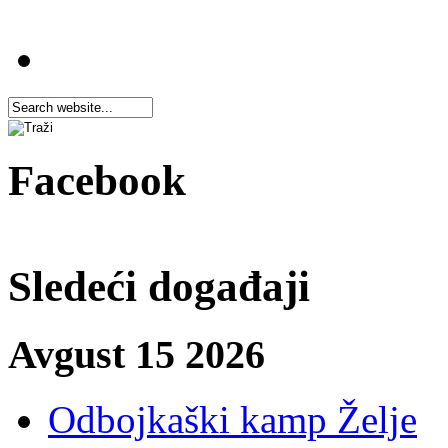
Facebook
Sledeći događaji
Avgust 15 2026
Odbojkaški kamp Želje