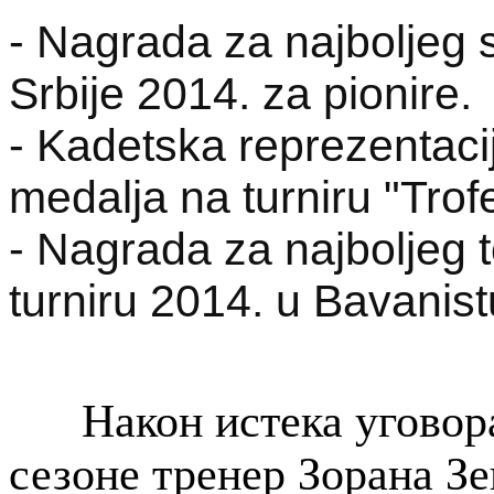
- Nagrada za najboljeg s
Srbije 2014. za pionire.
- Kadetska reprezentac
medalja na turniru "Trof
- Nagrada za najboljeg 
turniru 2014. u Bavanist
Након истека уговора
сезоне тренер Зорана З