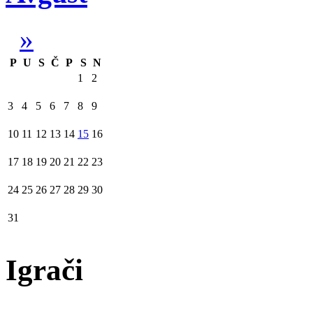
»
P
U
S
Č
P
S
N
1
2
3
4
5
6
7
8
9
10
11
12
13
14
15
16
17
18
19
20
21
22
23
24
25
26
27
28
29
30
31
Igrači