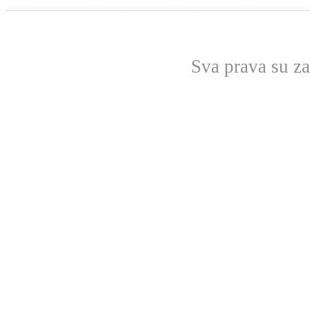
Sva prava su z