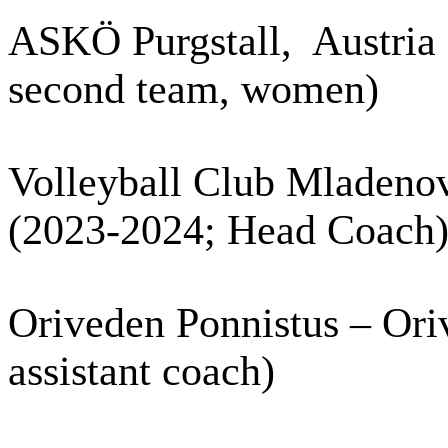
ASKÖ Purgstall, Austria
second team, women)
Volleyball Club Mladeno
(2023-2024; Head Coach
Oriveden Ponnistus – Oriv
assistant coach)