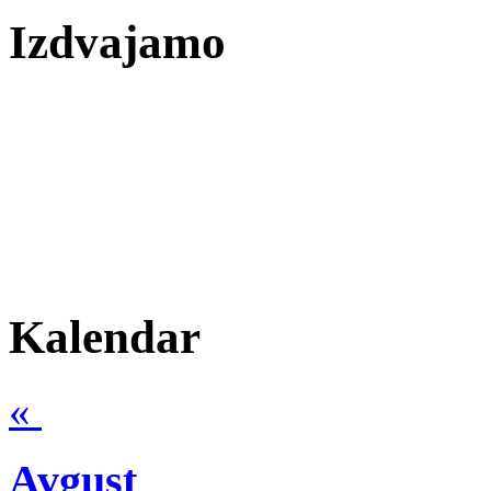
Izdvajamo
Kalendar
«
Avgust